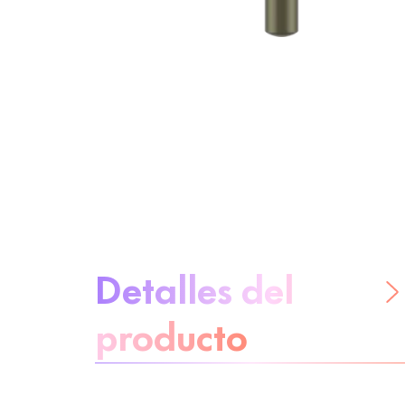
Sobre el producto
Detalles del
producto
No te