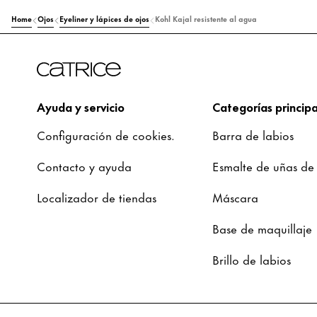
Home
Ojos
Eyeliner y lápices de ojos
Kohl Kajal resistente al agua
Ayuda y servicio
Categorías principa
Configuración de cookies.
Barra de labios
Contacto y ayuda
Esmalte de uñas de
Localizador de tiendas
Máscara
Base de maquillaje
Brillo de labios