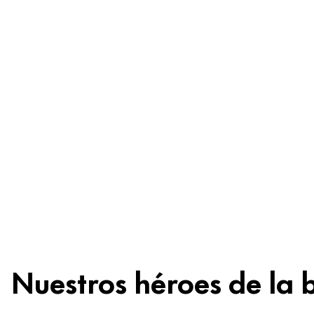
preocupes
Ingredientes
Reciclaje
Consejo de
belleza
Nuestros héroes de la 