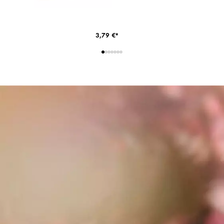
3,79 €*