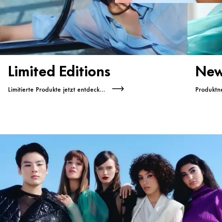
Limited Editions
New
Limitierte Produkte jetzt entdecken
Produktne