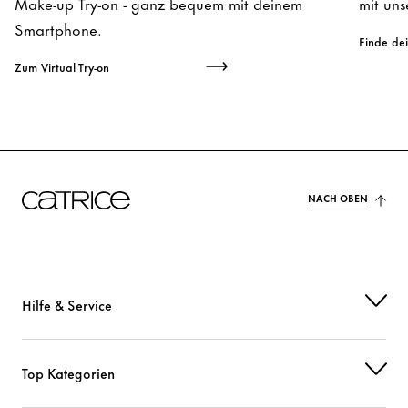
Make-up Try-on - ganz bequem mit deinem
mit un
Smartphone.
Finde de
Zum Virtual Try-on
NACH OBEN
Hilfe & Service
Top Kategorien