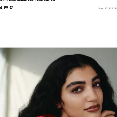
6,99 €*
30 ml - 233,00 € / 1 l