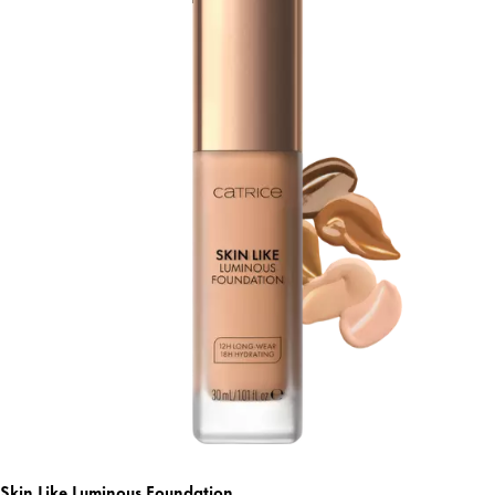
Skin Like Luminous Foundation