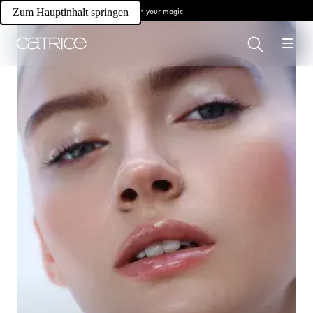
Own your magic.
Zum Hauptinhalt springen