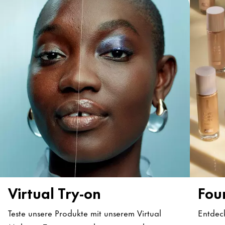
Virtual Try-on
Fou
Teste unsere Produkte mit unserem Virtual
Entdec