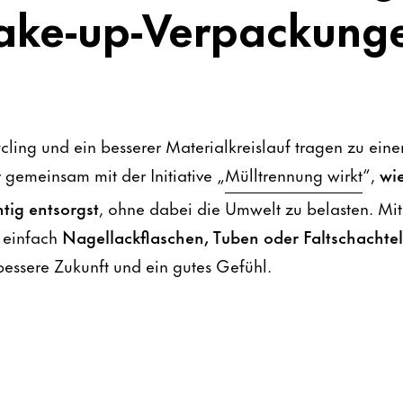
ake-up-Verpackung
cling und ein besserer Materialkreislauf tragen zu ein
 gemeinsam mit der Initiative „
Mülltrennung wirkt
“,
wie
tig entsorgst
, ohne dabei die Umwelt zu belasten. Mit
 einfach
Nagellackflaschen, Tuben oder Faltschachte
bessere Zukunft und ein gutes Gefühl.