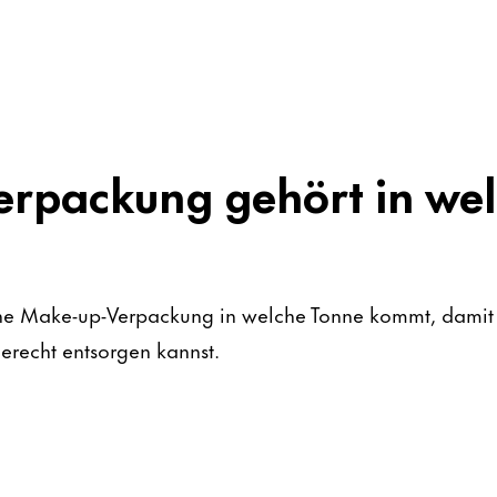
erpackung gehört in we
lche Make-up-Verpackung in welche Tonne kommt, damit
recht entsorgen kannst.