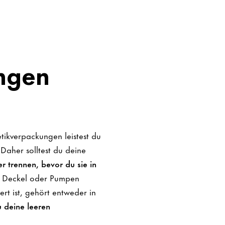
ngen
etikverpackungen leistest du
Daher solltest du deine
 trennen, bevor du sie in
, Deckel oder Pumpen
ert ist, gehört entweder in
u deine leeren