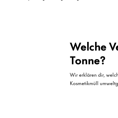
Welche V
Tonne?
Wir erklären dir, we
Kosmetikmüll umweltge