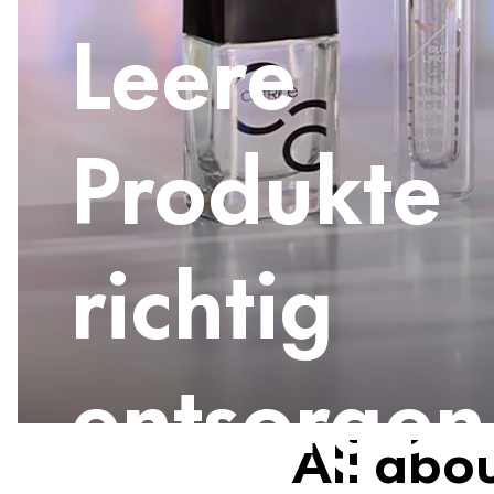
Leere
Produkte
richtig
entsorgen
All abo