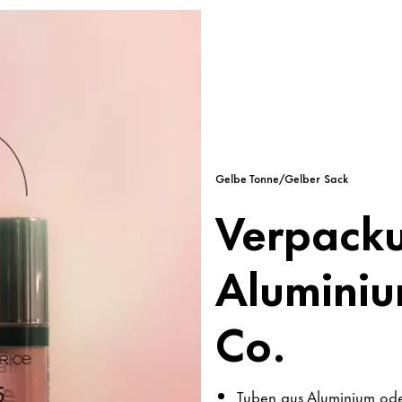
Gelbe Tonne/Gelber Sack
Verpack
Aluminiu
Co.
Tuben aus Aluminium ode