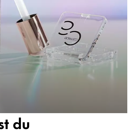
st du