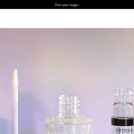
Own your magic.