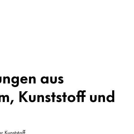
ungen aus
m, Kunststoff und
r Kunststoff