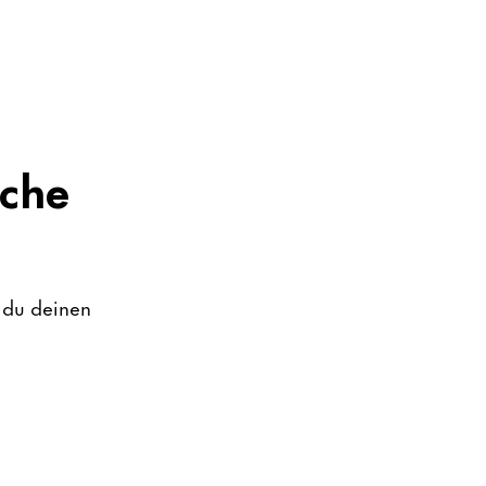
lche
 du deinen