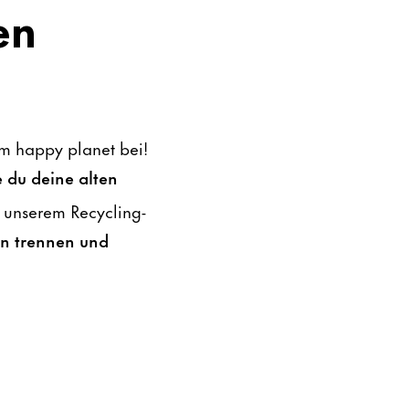
en
em happy planet bei!
 du deine alten
 unserem Recycling-
ln trennen und