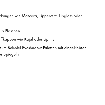
ckungen wie Mascara, Lippenstift, Lipgloss oder
up Flaschen
toffkappen wie Kajal oder Lipliner
um Beispiel Eyeshadow Paletten mit eingeklebten
r Spiegeln