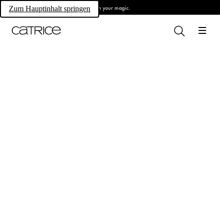
Own your magic.
Zum Hauptinhalt springen