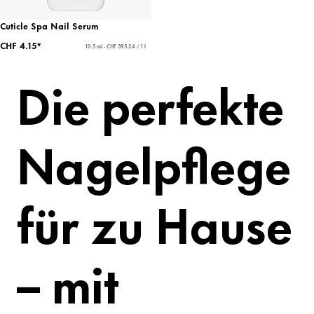
Cuticle Spa Nail Serum
CHF 4.15*
10.5 ml - CHF 395.24 / 1 l
Die perfekte
Nagelpflege
für zu Hause
– mit