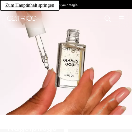
Own your magic.
Zum Hauptinhalt springen
Nagelpflege