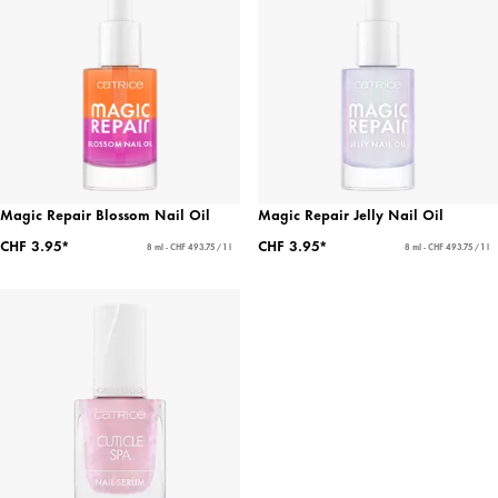
Magic Repair Blossom Nail Oil
Magic Repair Jelly Nail Oil
CHF 3.95*
CHF 3.95*
8 ml - CHF 493.75 / 1 l
8 ml - CHF 493.75 / 1 l