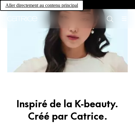
Own your magic.
Aller directement au contenu principal
Trend Drop
Glass Cloud
Inspiré de la K-beauty.
Créé par Catrice.