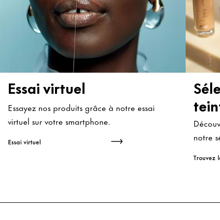
Essai virtuel
Sél
tein
Essayez nos produits grâce à notre essai
virtuel sur votre smartphone.
Découvr
notre s
Essai virtuel