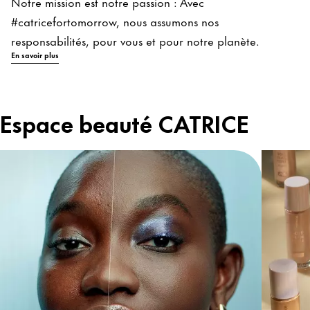
Notre mission est notre passion : Avec
#catricefortomorrow, nous assumons nos
responsabilités, pour vous et pour notre planète.
En savoir plus
Espace beauté CATRICE