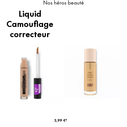
Nos héros beauté
Liquid
Camouflage
correcteur
haute
couvrance
3,99 €*