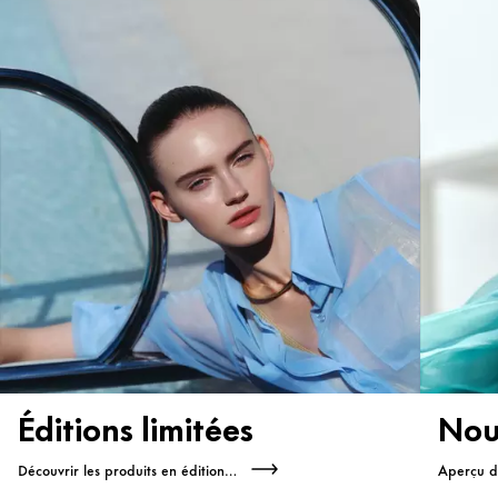
Éditions limitées
Nou
Découvrir les produits en édition limitée
Aperçu d