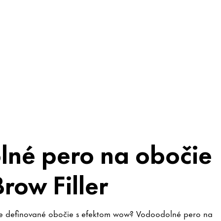
né pero na obočie
row Filler
ne definované obočie s efektom wow? Vodoodolné pero na