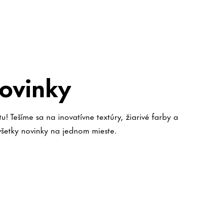
novinky
u! Tešíme sa na inovatívne textúry, žiarivé farby a
i všetky novinky na jednom mieste.