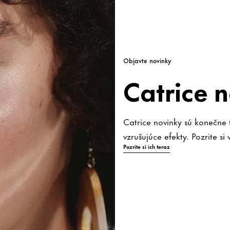
Objavte novinky
Catrice 
Catrice novinky sú konečne t
vzrušujúce efekty. Pozrite s
Pozrite si ich teraz