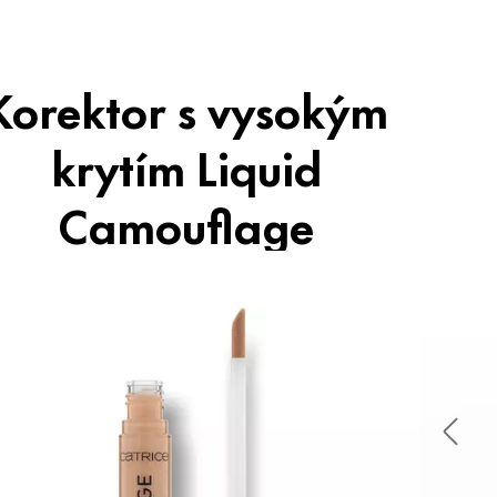
Korektor s vysokým
krytím Liquid
Camouflage