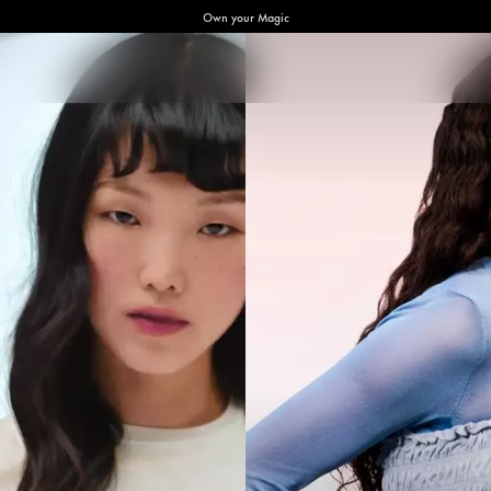
Own your Magic
ud