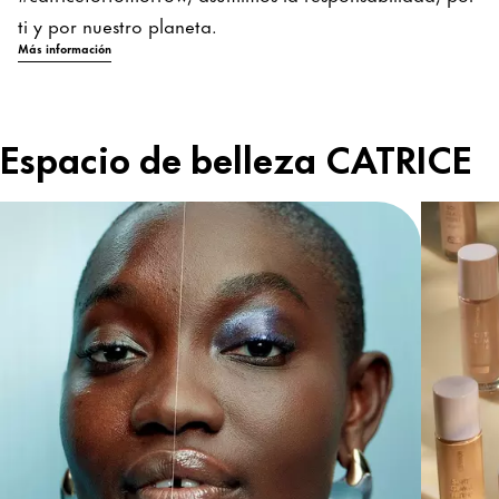
ti y por nuestro planeta.
Más información
Espacio de belleza CATRICE