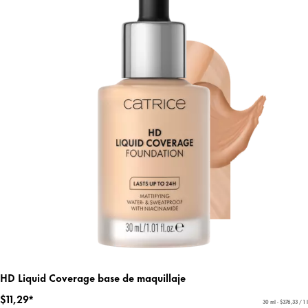
HD Liquid Coverage base de maquillaje
$11,29*
30 ml - $376,33 / 1 l