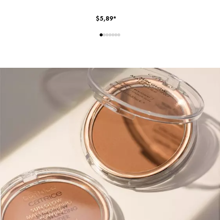
$5,89*