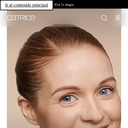
Vive Tu Magia
Ir al contenido principal