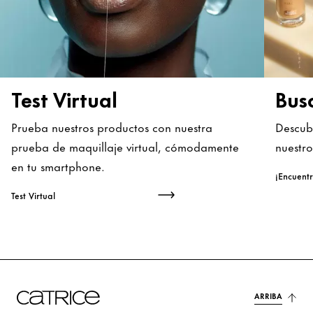
Test Virtual
Bus
Prueba nuestros productos con nuestra
Descub
prueba de maquillaje virtual, cómodamente
nuestr
en tu smartphone.
Test Virtual
ARRIBA