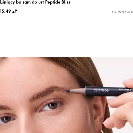
Lśniący balsam do ust Peptide Bliss
15,49 zł*
10 ml - 1549,00 zł / 1 l