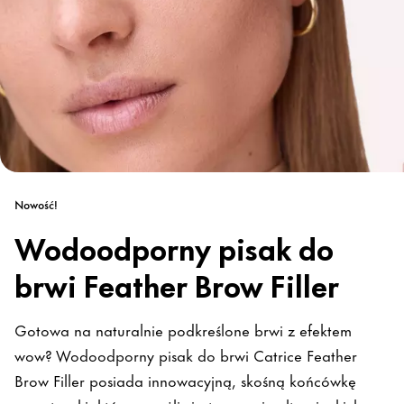
Nowość!
Wodoodporny pisak do
brwi Feather Brow Filler
Gotowa na naturalnie podkreślone brwi z efektem
wow? Wodoodporny pisak do brwi Catrice Feather
Brow Filler posiada innowacyjną, skośną końcówkę