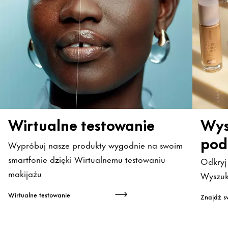
Wirtualne testowanie
Wys
pod
Wypróbuj nasze produkty wygodnie na swoim
smartfonie dzięki Wirtualnemu testowaniu
Odkryj
makijażu
Wyszuk
Wirtualne testowanie