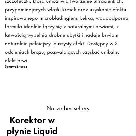
szczoteczki, która umożliwia tworzenie ultracienkich,
przypominających włoski kresek oraz uzyskanie efektu
inspirowanego microbladingiem. Lekka, wodoodporna
formuła idealnie łączy się z naturalnymi brwiami, z
łatwością wypełnia drobne ubytki i nadaje brwiom
naturalnie pełniejszy, puszysty efekt. Dostępny w 3
odcieniach brązu, pozwalających uzyskać unikalny
efekt brwi.
Sprawdź teraz
Nasze bestsellery
Korektor w
płynie Liquid