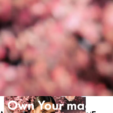
Own Your magic.