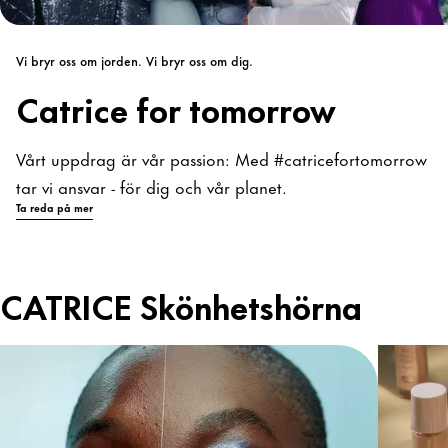
Vi bryr oss om jorden. Vi bryr oss om dig.
Catrice for tomorrow
Vårt uppdrag är vår passion: Med #catricefortomorrow
tar vi ansvar - för dig och vår planet.
Ta reda på mer
CATRICE Skönhetshörna