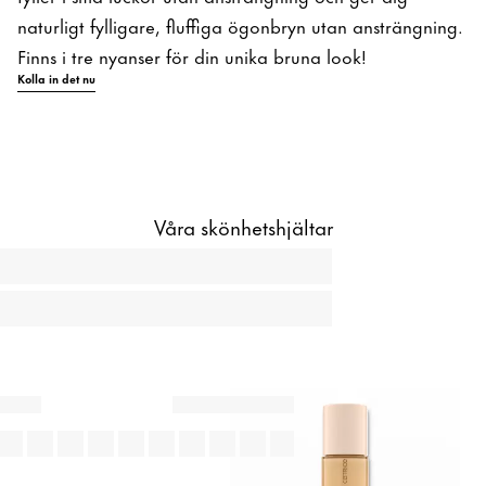
naturligt fylligare, fluffiga ögonbryn utan ansträngning.
Finns i tre nyanser för din unika bruna look!
Kolla in det nu
Våra skönhetshjältar