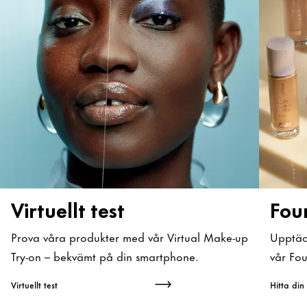
Virtuellt test
Fou
Prova våra produkter med vår Virtual Make-up
Upptäc
Try-on – bekvämt på din smartphone.
vår Fou
Virtuellt test
Hitta din