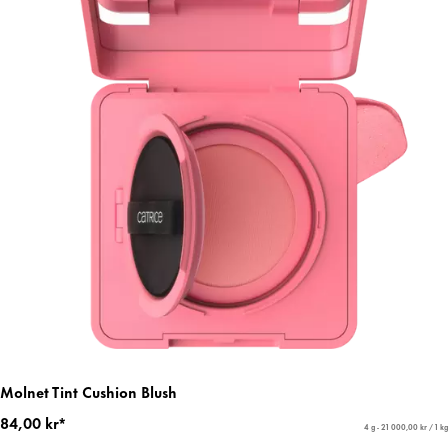
Molnet Tint Cushion Blush
84,00 kr*
4 g - 21 000,00 kr / 1 kg