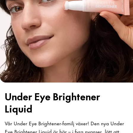
Under Eye Brightener
Liquid
Vår Under Eye Brightener-familj växer! Den nya Under
Eye Brightener Liquid är här – i fyra nyanser, lätt att