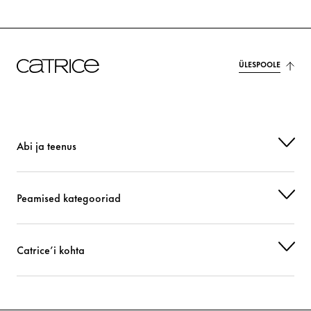
ÜLESPOOLE
Abi ja teenus
Peamised kategooriad
Catrice’i kohta