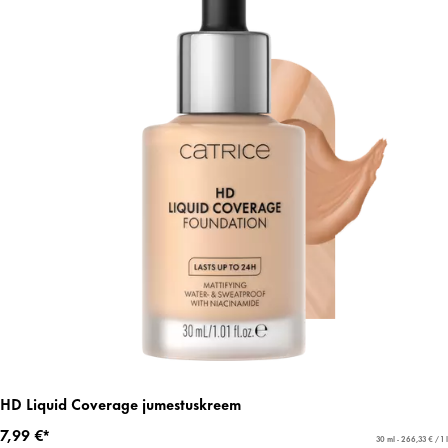
HD Liquid Coverage jumestuskreem
7,99 €*
30 ml - 266,33 € / 1 l