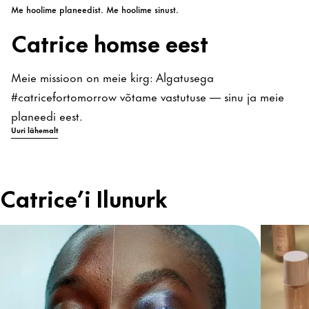
Me hoolime planeedist. Me hoolime sinust.
Catrice homse eest
Meie missioon on meie kirg: Algatusega
#catricefortomorrow võtame vastutuse — sinu ja meie
planeedi eest.
Uuri lähemalt
Catrice’i Ilunurk