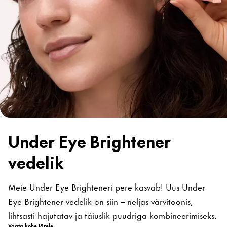
Under Eye Brightener
vedelik
Meie Under Eye Brighteneri pere kasvab! Uus Under
Eye Brightener vedelik on siin – neljas värvitoonis,
lihtsasti hajutatav ja täiuslik puudriga kombineerimiseks.
Vaata kohe järele