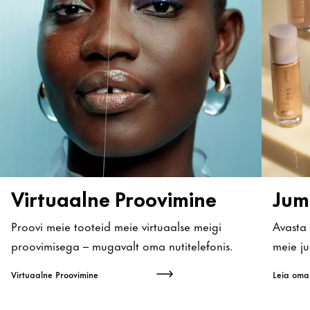
Virtuaalne Proovimine
Jum
Proovi meie tooteid meie virtuaalse meigi
Avasta
proovimisega – mugavalt oma nutitelefonis.
meie ju
Virtuaalne Proovimine