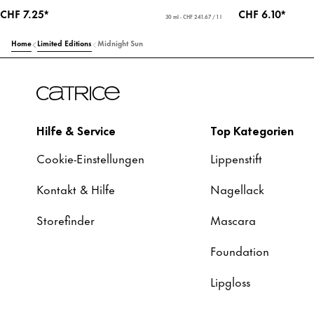
CHF 7.25*
CHF 6.10*
30 ml - CHF 241.67 / 1 l
Home
Limited Editions
Midnight Sun
Hilfe & Service
Top Kategorien
Cookie-Einstellungen
Lippenstift
Kontakt & Hilfe
Nagellack
Storefinder
Mascara
Foundation
Lipgloss