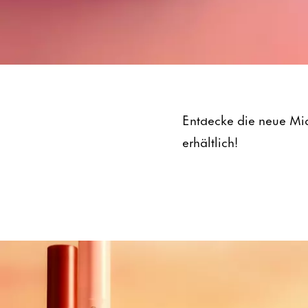
Midnight Sun
Entdecke die neue Midn
erhältlich!