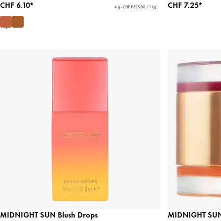
CHF 6.10*
CHF 7.25*
4 g - CHF 1'525.00 / 1 kg
MIDNIGHT SUN Blush Drops
MIDNIGHT SUN