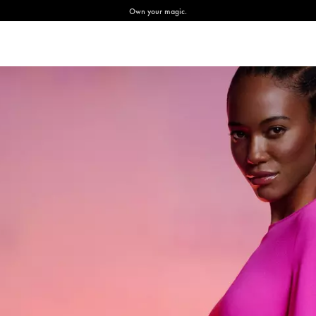
Own your magic.