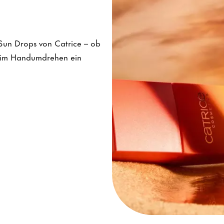
 Sun Drops von Catrice – ob
n im Handumdrehen ein