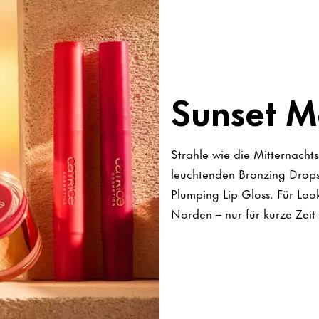
Sunset M
Strahle wie die Mitternach
leuchtenden Bronzing Drops
Plumping Lip Gloss. Für Lo
Norden – nur für kurze Zeit 