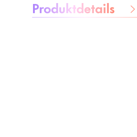
Produktdetails
Be worry-free
Inhaltsstoffe
Recycling
Beauty Tipp