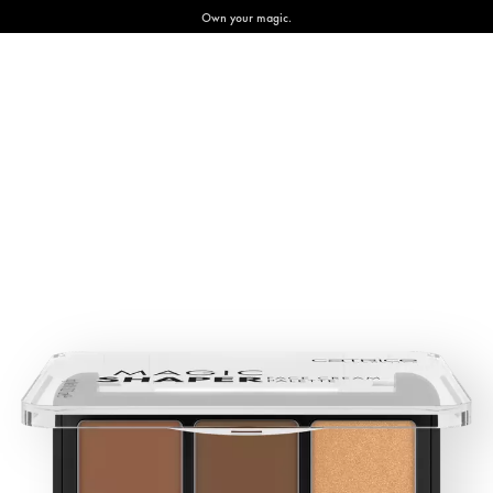
Own your magic.