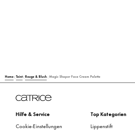
Home
Teint
Rouge & Blush
Magic Shaper Face Cream Palette
Hilfe & Service
Top Kategorien
Cookie-Einstellungen
Lippenstift