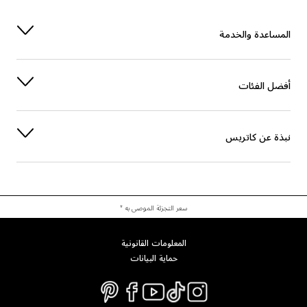
المساعدة والخدمة
أفضل الفئات
نبذة عن كاتريس
سعر التجزئة الموصى به *
المعلومات القانونية
حماية البيانات