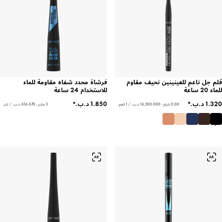
قلم جل ناعم للعينينين نحيف مقاوم
فرشاة محدد شفاه مقاومة للماء
للماء 20 ساعة
للاستخدام 24 ساعة
0.08 غرام - ‏16,500.000 د.ب.‏ / 1 كغم
3 ملتر - ‏616.670 د.ب.‏ / لتر