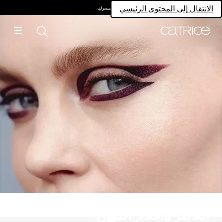
امتلكي سحركِ.
الانتقال إلى المحتوى الرئيسي
آيلاينر وأقلام الكحل