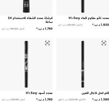
محدد تاتو مقاوم للماء It's Easy
فرشاة محدد الشفاه للاستخدام 24
ساعة
1.1 ملتر - ‏1,681.820 د.ب.‏ / لتر
3 ملتر - ‏580.000 د.ب.‏ / لتر
قلم كحل كاجال للعين
محدد أسود It's Easy
0.3 غرام - ‏5,266.670 د.ب.‏ / 1 كغم
1 ملتر - ‏1,740.000 د.ب.‏ / لتر