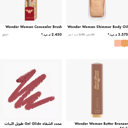
Wonder Woman Concealer Brush
Wonder Woman Shimmer Body Oil
100 ملتر - ‏35.750 د.ب.‏ / لتر
1 قِطع
Wonder Woman Butter Bronzer
محدد الشفاه Gel Glide طويل الثبات
Stick