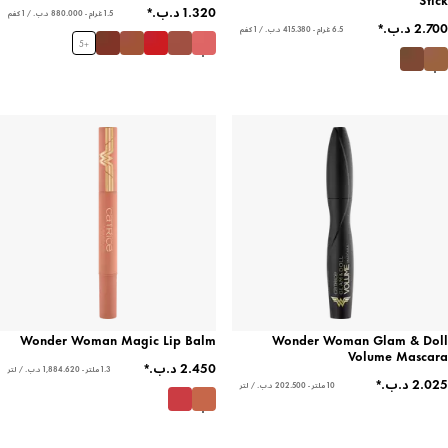
1.5 غرام - ‏880.000 د.ب.‏ / 1 كغم
6.5 غرام - ‏415.380 د.ب.‏ / 1 كغم
5
+
Wonder Woman Magic Lip Balm
Wonder Woman Glam & Doll
Volume Mascara
1.3 ملتر - ‏1,884.620 د.ب.‏ / لتر
10 ملتر - ‏202.500 د.ب.‏ / لتر