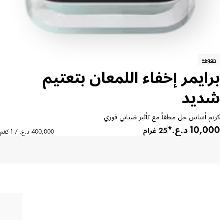
vegan
برايمر إخفاء اللمعان بتعتيم
شديد
كريم أساس جل مطفأ مع تأثير ضبابي فوري
25 غرام