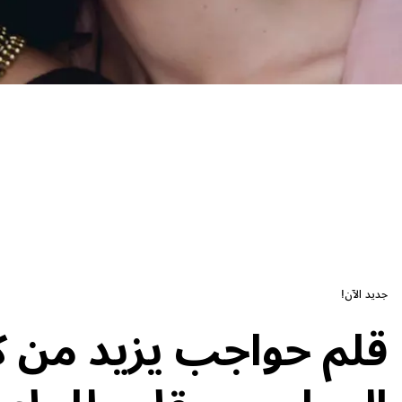
أبرز مزايا المنتج
جديد الآن!
قلم حواجب يزيد من ك
الحواجب مقاوم للماء