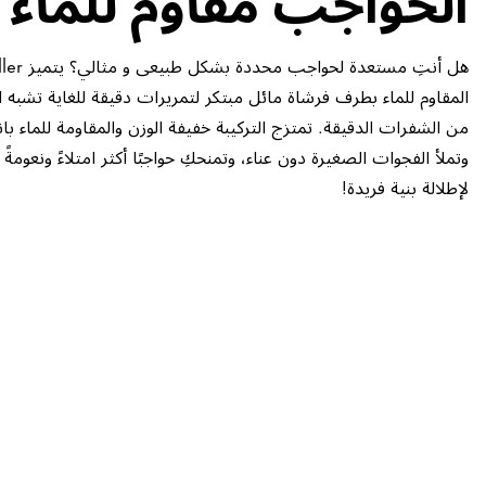
هل أنتِ م
المقاوم للماء بطرف فرشاة مائل مبتكر لتمريرات دقيقة للغاية تشبه 
من الشفرات الدقيقة. تمتزج التركيبة خفيفة الوزن والمقاومة للماء بان
لإطلالة بنية فريدة!