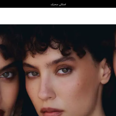
امتلكي سحركِ.