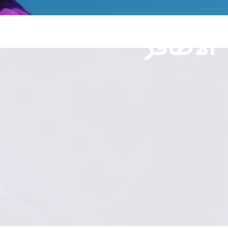
الأظافر