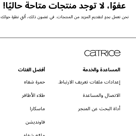
عفوًا، لا توجد منتجات متاحة حاليًا!
نحن نعمل بجدٍ لتقديم المزيد من المنتجات. في غضون ذلك، ألقِ نظرة حولك.
المساعدة والخدمة
أفضل الفئات
إعدادات ملفات تعريف الارتباط.
حمرة شفاه
الاتصال والمساعدة
طلاء الأظافر
أداة البحث عن المتجر
ماسكارا
فاونديشن
ملمّع شفاه