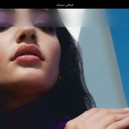
امتلكي سحركِ.