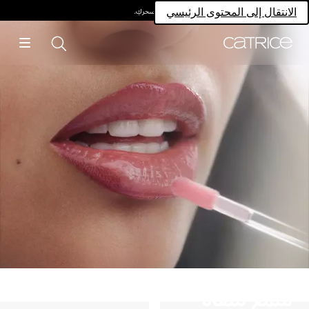
امتلكي سحركِ.
الانتقال إلى المحتوى الرئيسي
ملمّع شفاه