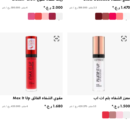
2.5 ملتر - ‏588.000 ر.ع.‏ / لتر
4 ملتر - ‏500.000 ر.ع.‏ / لتر
معزز الشفاه بلم ات اب
مقوي الشفاه الفائق Max It Up
3.5 ملتر - ‏428.570 ر.ع.‏ / لتر
4 ملتر - ‏420.000 ر.ع.‏ / لتر