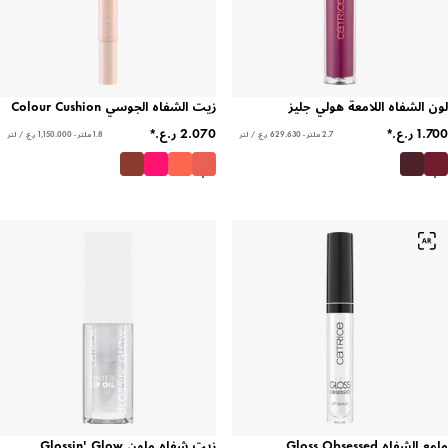
لون الشفاه اللامعة هولي جليز
زيت الشفاه الجوسي Colour Cushion
2.7 ملتر - ‏629.630 ر.ع.‏ / لتر
1.8 ملتر - ‏1,150.000 ر.ع.‏ / لتر
ملمع الشفاه Gloss Obsessed
زيت شفاه ملون Glossin' Glow