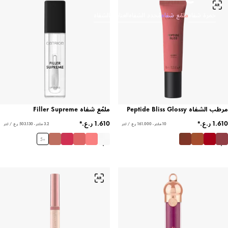
حمرة شفاه
ملمّع شفاه
مُحدد الشفاه
العناية بالشفاه
مرطب الشفاه Peptide Bliss Glossy
ملمّع شفاه Filler Supreme
10 ملتر - ‏161.000 ر.ع.‏ / لتر
3.2 ملتر - ‏503.130 ر.ع.‏ / لتر
5
+