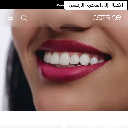
امتلكي سحركِ.
الانتقال إلى المحتوى الرئيسي
حمرة شفاه