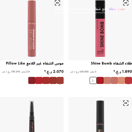
حمرة شفاه
ملمّع شفاه
مُحدد الشفاه
العناية بالشفاه
طلاء الشفاه Shine Bomb
موس الشفاه غير اللامع Pillow Like
3 ملتر - ‏630.000 ر.ع.‏ / لتر
2.8 ملتر - ‏739.290 ر.ع.‏ / لتر
2
+