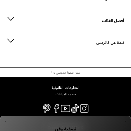
أفضل الفئات
نبذة عن كاتريس
سعر التجزئة الموصى به *
المعلومات القانونية
حماية البيانات
© 2026 Cosnova GmbH
تصفية وفرز