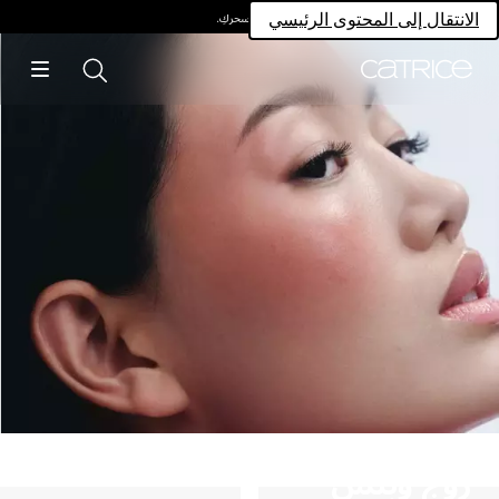
امتلكي سحركِ.
انتقال إلى المحتوى الرئيسي
وج وبلش