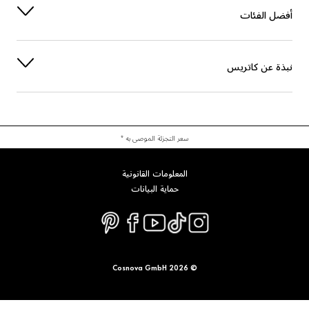
فضل الفئات
بذة عن كاتريس
سعر التجزئة الموصى به *
المعلومات القانونية
حماية البيانات
© 2026 Cosnova GmbH