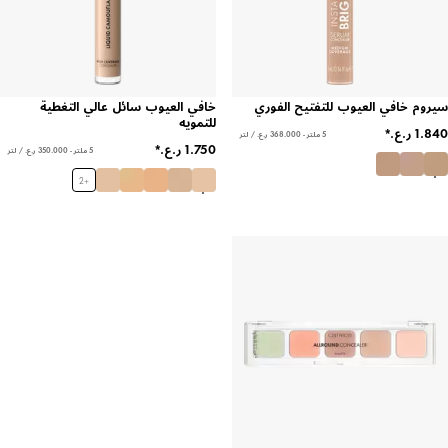
 خافي العيوب للتفتيح الفوري
خافي العيوب سائل عالي التغطية
للتمويه
5 ملتر - ‏368.000 ر.ع.‏ / لتر
5 ملتر - ‏350.000 ر.ع.‏ / لتر
2
+