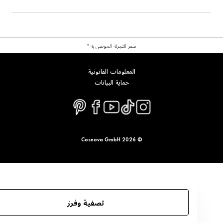
سعر التجزئة الموصى به *
المعلومات القانونية
حماية البيانات
© 2026 Cosnova GmbH
تصفية وفرز