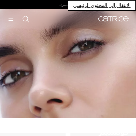
امتلكي سحركِ.
انتقال إلى المحتوى الرئيسي
ونسيلر