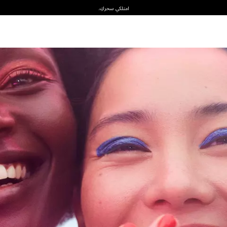
امتلكي سحركِ.