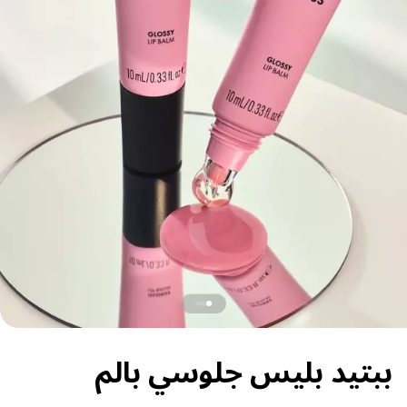
ببتيد بليس جلوسي بالم