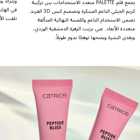
ويترك ور
يجمع قلم PALETTE متعدد الاستخدامات بين تركيبة
كريم الجيلي الناعم المبتكرة وتصميم كبس 3D الفريد.
تلفت الأ
تضمن الاستخدام الناعم واللمسة النهائية المتألقة
متعددة الأبعاد. غني بزيت الزهرة الدمشقية الوردي،
ويغذي البشرة ويمنحها توهجًا يدوم طويلاً.