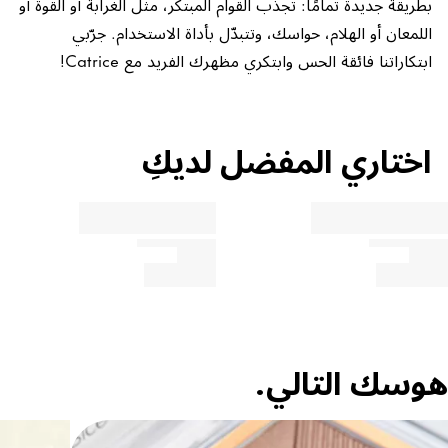
بطريقة جديدة تمامًا: تجذب القوام المبتكر، مثل الغرابة أو القوة أو
اللمعان أو الهلام، حواسك، وتتبدّل بأداة الاستخدام. جرّبي
ابتكاراتنا فائقة الحس وابتكري مظهرك الفريد مع Catrice!
اختاري المفضل لديكِ
هوسك التالي.