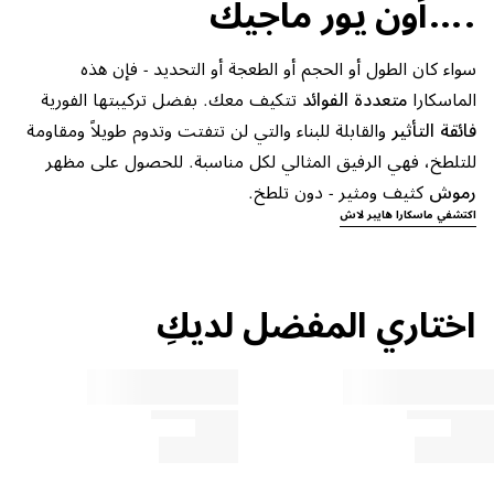
.…أون يور ماجيك
سواء كان الطول أو الحجم أو الطعجة أو التحديد - فإن هذه
الماسكارا
متعددة الفوائد
تتكيف معك. بفضل تركيبتها الفورية
فائقة التأثير
والقابلة للبناء والتي لن تتفتت وتدوم طويلاً ومقاومة
للتلطخ، فهي الرفيق المثالي لكل مناسبة. للحصول على مظهر
رموش
كثيف ومثير - دون تلطخ.
اكتشفي ماسكارا هايبر لاش
اختاري المفضل لديكِ