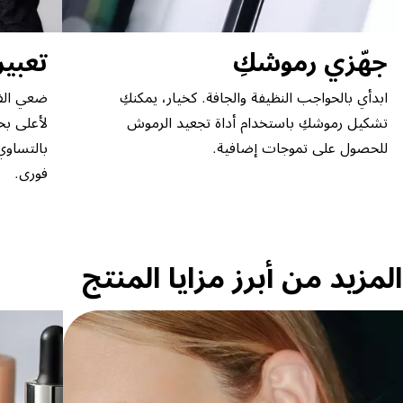
جهّزي رموشكِ
تعبير
ابدأي بالحواجب النظيفة والجافة. كخيار، يمكنكِ
ضعي الف
تشكيل رموشكِ باستخدام أداة تجعيد الرموش
لأعلى بح
للحصول على تموجات إضافية.
بالتساو
فوري.
المزيد من أبرز مزايا المنتج