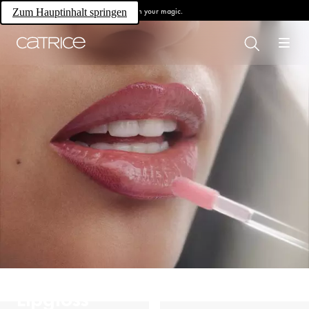
Own your magic.
Zum Hauptinhalt springen
Lipgloss