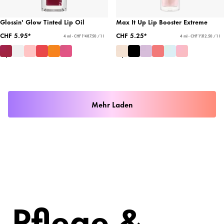
Glossin' Glow Tinted Lip Oil
Max It Up Lip Booster Extreme
CHF 5.95*
CHF 5.25*
4 ml - CHF 1'487.50 / 1 l
4 ml - CHF 1'312.50 / 1 l
Mehr Laden
Pflege &