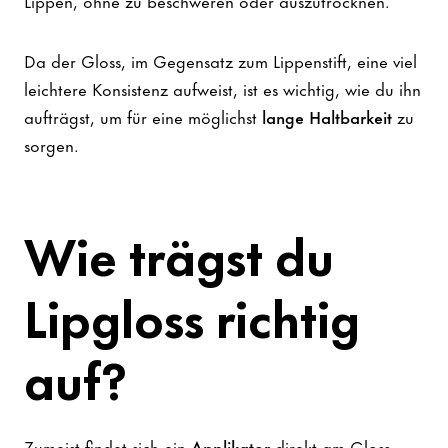
Lippen, ohne zu beschweren oder auszutrocknen.
Da der Gloss, im Gegensatz zum Lippenstift, eine viel
leichtere Konsistenz aufweist, ist es wichtig, wie du ihn
aufträgst, um für eine möglichst
lange Haltbarkeit
zu
sorgen.
Wie trägst du
Lipgloss richtig
auf?
Zumeist findet sich ein
Applikator
direkt am Gloss,