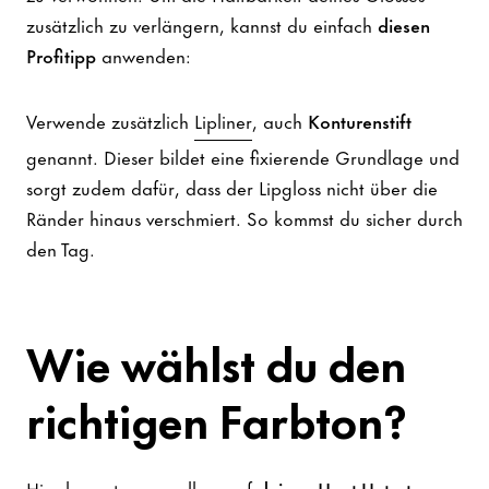
zusätzlich zu verlängern, kannst du einfach
diesen
Profitipp
anwenden:
Verwende zusätzlich
Lipliner
, auch
Konturenstift
genannt. Dieser bildet eine fixierende Grundlage und
sorgt zudem dafür, dass der Lipgloss nicht über die
Ränder hinaus verschmiert. So kommst du sicher durch
den Tag.
Wie wählst du den
richtigen Farbton?
Hier kommt es vor allem auf
deinen Haut-Unterton