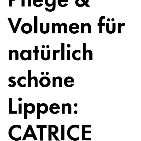
Volumen für
natürlich
schöne
Lippen:
CATRICE