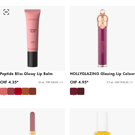
Peptide Bliss Glossy Lip Balm
HOLLYGLAZING Glazing Lip Colour
CHF 4.35*
CHF 4.95*
10 ml - CHF 435.00 / 1 l
2.7 ml - CHF 1'833.33 / 1 l