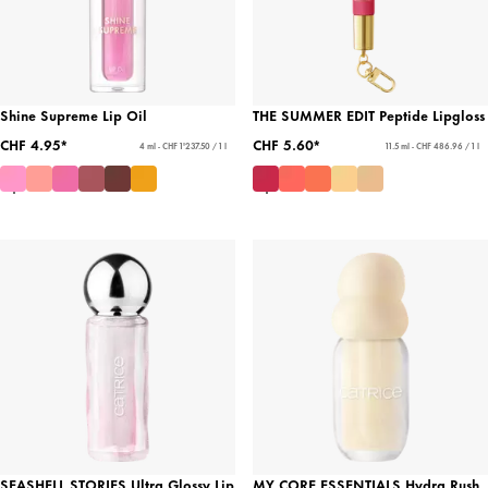
Shine Supreme Lip Oil
THE SUMMER EDIT Peptide Lipgloss
CHF 4.95*
CHF 5.60*
4 ml - CHF 1'237.50 / 1 l
11.5 ml - CHF 486.96 / 1 l
SEASHELL STORIES Ultra Glossy Lip
MY CORE ESSENTIALS Hydra Rush