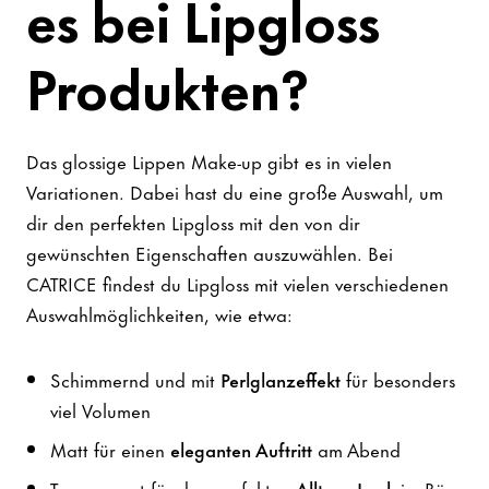
es bei Lipgloss
Produkten?
Das glossige Lippen Make-up gibt es in vielen
Variationen. Dabei hast du eine große Auswahl, um
dir den perfekten Lipgloss mit den von dir
gewünschten Eigenschaften auszuwählen. Bei
CATRICE findest du Lipgloss mit vielen verschiedenen
Auswahlmöglichkeiten, wie etwa:
Schimmernd und mit
Perlglanzeffekt
für besonders
viel Volumen
Matt für einen
eleganten Auftritt
am Abend
Transparent für den perfekten
Alltags-Look
im Büro