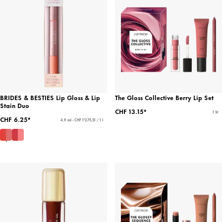
BRIDES & BESTIES Lip Gloss & Lip
The Gloss Collective Berry Lip Set
Stain Duo
CHF 13.15*
1 St
CHF 6.25*
4.9 ml - CHF 1'275.51 / 1 l