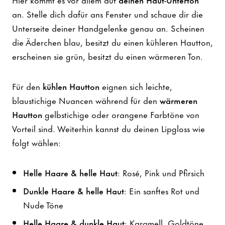
an. Stelle dich dafür ans Fenster und schaue dir die
Unterseite deiner Handgelenke genau an. Scheinen
die Äderchen blau, besitzt du einen kühleren Hautton,
erscheinen sie grün, besitzt du einen wärmeren Ton.
Für den
kühlen Hautton
eignen sich leichte,
blaustichige Nuancen während für den
wärmeren
Hautton
gelbstichige oder orangene Farbtöne von
Vorteil sind. Weiterhin kannst du deinen Lipgloss wie
folgt wählen:
Helle Haare & helle Haut
: Rosé, Pink und Pfirsich
Dunkle Haare & helle Haut
: Ein sanftes Rot und
Nude Töne
Helle Haare & dunkle Haut
: Karamell, Goldtöne