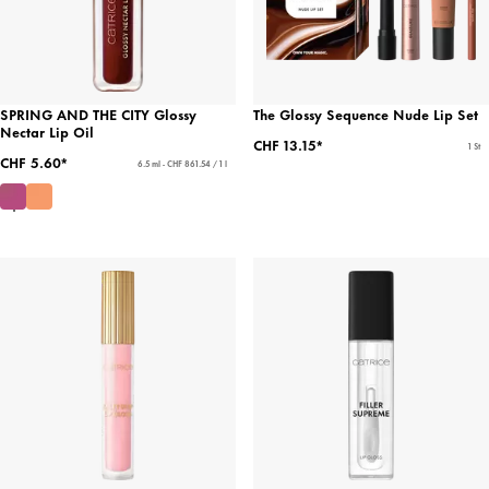
SPRING AND THE CITY Glossy
The Glossy Sequence Nude Lip Set
Nectar Lip Oil
CHF 13.15*
1 St
CHF 5.60*
6.5 ml - CHF 861.54 / 1 l