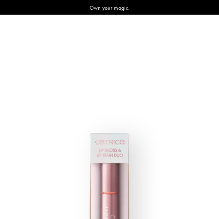
Own your magic.