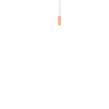
v
n
d
n
D
A