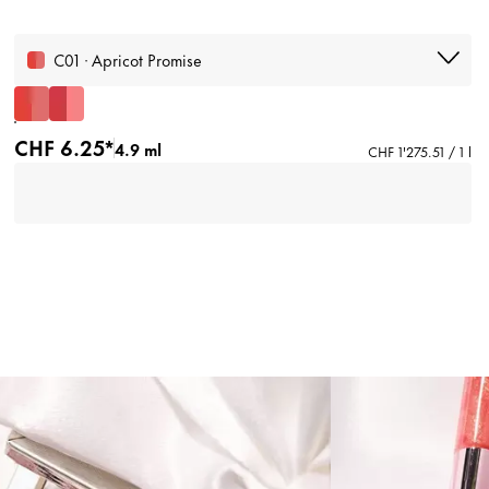
C01 · Apricot Promise
CHF 6.25*
4.9 ml
CHF 1'275.51 / 1 l