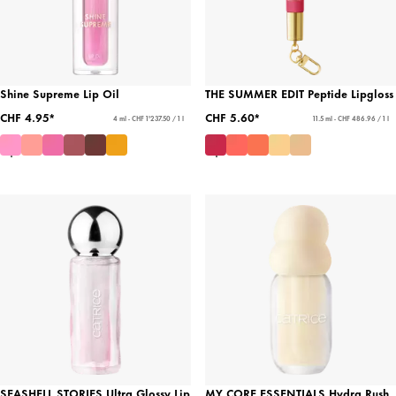
Shine Supreme Lip Oil
THE SUMMER EDIT Peptide Lipgloss
CHF 4.95*
CHF 5.60*
4 ml - CHF 1'237.50 / 1 l
11.5 ml - CHF 486.96 / 1 l
SEASHELL STORIES Ultra Glossy Lip
MY CORE ESSENTIALS Hydra Rush