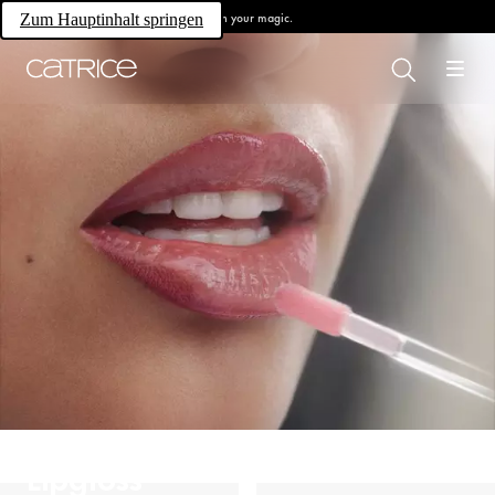
Own your magic.
Zum Hauptinhalt springen
Lipgloss