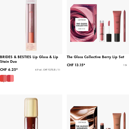
BRIDES & BESTIES Lip Gloss & Lip
The Gloss Collective Berry Lip Set
Stain Duo
CHF 13.15*
1 St
CHF 6.25*
4.9 ml - CHF 1'275.51 / 1 l