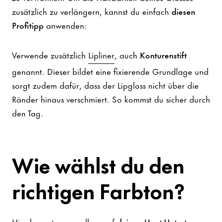
zusätzlich zu verlängern, kannst du einfach
diesen
Profitipp
anwenden:
Verwende zusätzlich
Lipliner
, auch
Konturenstift
genannt. Dieser bildet eine fixierende Grundlage und
sorgt zudem dafür, dass der Lipgloss nicht über die
Ränder hinaus verschmiert. So kommst du sicher durch
den Tag.
Wie wählst du den
richtigen Farbton?
Hier kommt es vor allem auf
deinen Haut-Unterton