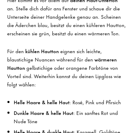
an. Stelle dich dafür ans Fenster und schaue dir die
Unterseite deiner Handgelenke genau an. Scheinen
die Äderchen blau, besitzt du einen kühleren Hautton,
erscheinen sie grün, besitzt du einen wärmeren Ton.
Für den
kühlen Hautton
eignen sich leichte,
blaustichige Nuancen während für den
wärmeren
Hautton
gelbstichige oder orangene Farbtöne von
Vorteil sind. Weiterhin kannst du deinen Lipgloss wie
folgt wählen:
Helle Haare & helle Haut
: Rosé, Pink und Pfirsich
Dunkle Haare & helle Haut
: Ein sanftes Rot und
Nude Töne
Helle Haare & dunkle Haut
: Karamell, Goldtöne