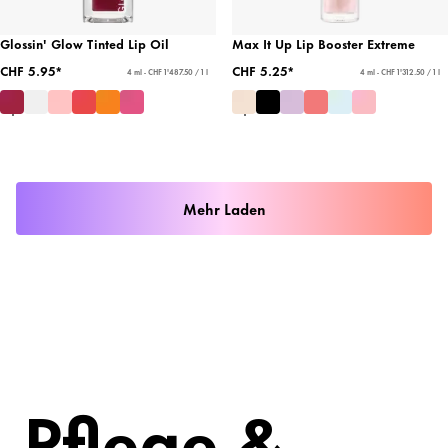
Glossin' Glow Tinted Lip Oil
Max It Up Lip Booster Extreme
CHF 5.95*
CHF 5.25*
4 ml - CHF 1'487.50 / 1 l
4 ml - CHF 1'312.50 / 1 l
Mehr Laden
Pflege &