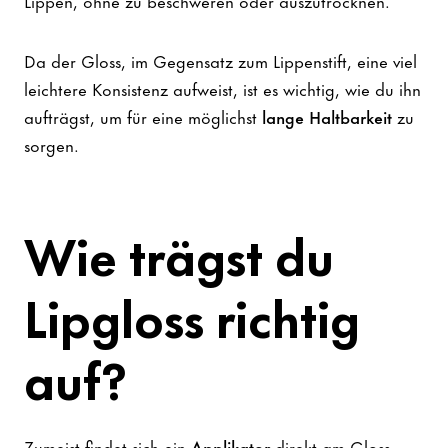
Lippen, ohne zu beschweren oder auszutrocknen.
Da der Gloss, im Gegensatz zum Lippenstift, eine viel
leichtere Konsistenz aufweist, ist es wichtig, wie du ihn
aufträgst, um für eine möglichst
lange Haltbarkeit
zu
sorgen.
Wie trägst du
Lipgloss richtig
auf?
Zumeist findet sich ein
Applikator
direkt am Gloss,