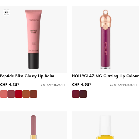
Peptide Bliss Glossy Lip Balm
HOLLYGLAZING Glazing Lip Colour
CHF 4.35*
CHF 4.95*
10 ml - CHF 435.00 / 1 l
2.7 ml - CHF 1'833.33 / 1 l