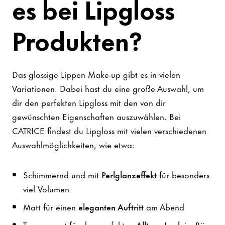
es bei Lipgloss
Produkten?
Das glossige Lippen Make-up gibt es in vielen
Variationen. Dabei hast du eine große Auswahl, um
dir den perfekten Lipgloss mit den von dir
gewünschten Eigenschaften auszuwählen. Bei
CATRICE findest du Lipgloss mit vielen verschiedenen
Auswahlmöglichkeiten, wie etwa:
Schimmernd und mit
Perlglanzeffekt
für besonders
viel Volumen
Matt für einen
eleganten Auftritt
am Abend
Transparent für den perfekten
Alltags-Look
im Büro