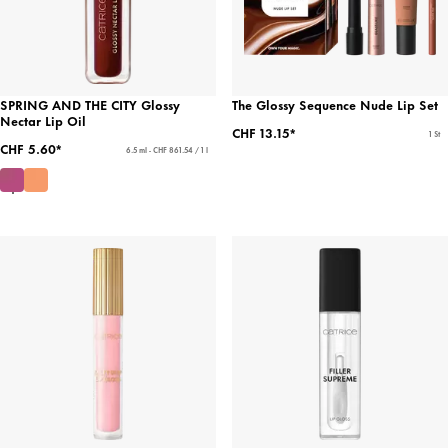
SPRING AND THE CITY Glossy
The Glossy Sequence Nude Lip Set
Nectar Lip Oil
CHF 13.15*
1 St
CHF 5.60*
6.5 ml - CHF 861.54 / 1 l