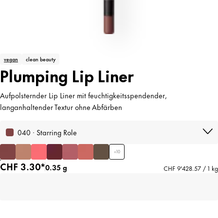
vegan
clean beauty
Plumping Lip Liner
Aufpolsternder Lip Liner mit feuchtigkeitsspendender,
langanhaltender Textur ohne Abfärben
040 · Starring Role
+
10
CHF 3.30*
0.35 g
CHF 9'428.57 / 1 kg