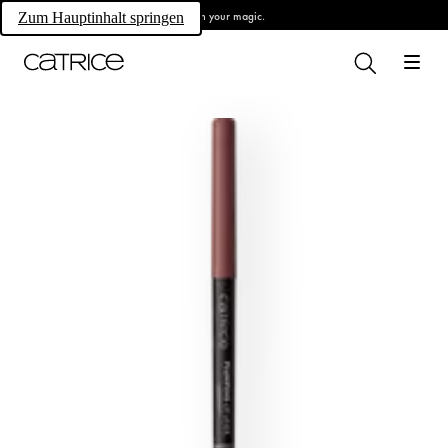
Own your magic.
Zum Hauptinhalt springen