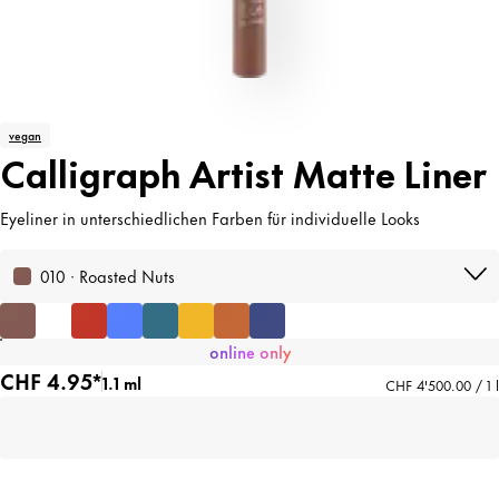
vegan
Calligraph Artist Matte Liner
Eyeliner in unterschiedlichen Farben für individuelle Looks
010 · Roasted Nuts
online only
CHF 4.95*
1.1 ml
CHF 4'500.00 / 1 l