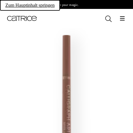
Own your magic.
Zum Hauptinhalt springen