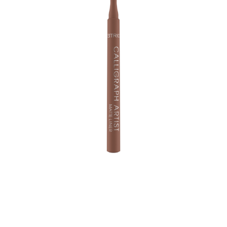
Creativity up: Mit dem Calligraph Artist Matte Liner sind
coole Styles sicher! Der Eyeliner ist in verschiedenen
Farben verfügbar und mit einer präzisen Filzspitze
ausgestattet - so lassen sich ganz easy klassische Wings