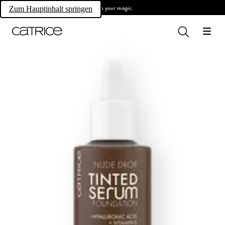
Own your magic.
Zum Hauptinhalt springen