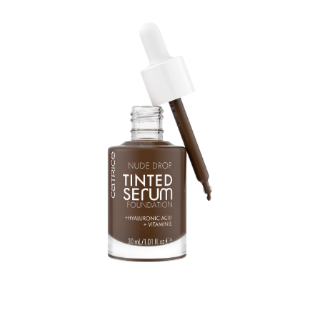
Federleichte Textur wie ein Serum, Performance wie ein