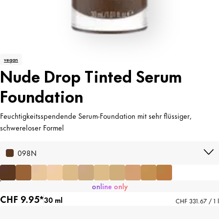
vegan
Nude Drop Tinted Serum
Foundation
Feuchtigkeitsspendende Serum-Foundation mit sehr flüssiger,
schwereloser Formel
098N
online only
CHF 9.95*
30 ml
CHF 331.67 / 1 l