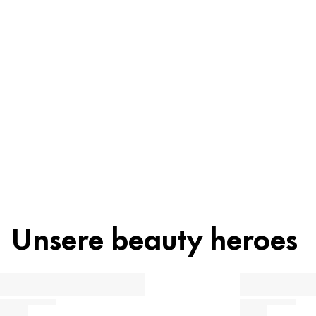
Inhaltsstoffe
Recycling
Beauty Tipp
Unsere beauty heroes