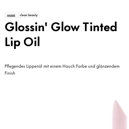
vegan
clean beauty
Glossin' Glow Tinted
Lip Oil
Pflegendes Lippenöl mit einem Hauch Farbe und glänzendem
Finish