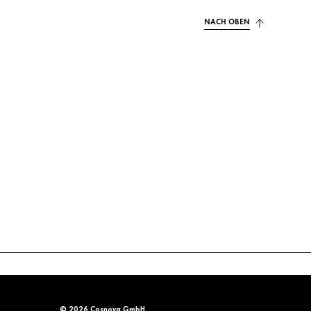
NACH OBEN
© 2026 Cosnova GmbH