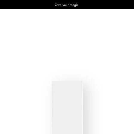
Own your magic.