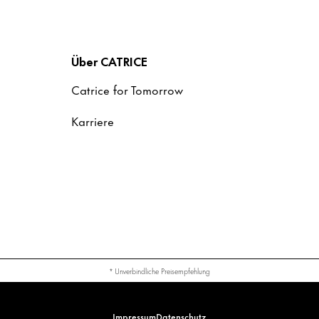
Über CATRICE
Catrice for Tomorrow
Karriere
* Unverbindliche Preisempfehlung
Impressum
Datenschutz