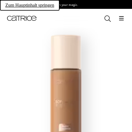
Own your magic.
Zum Hauptinhalt springen