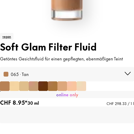
vegan
Soft Glam Filter Fluid
Getöntes Gesichtsfluid für einen gepflegten, ebenmäßigen Teint
065 · Tan
online only
CHF 8.95*
30 ml
CHF 298.33 / 1 l