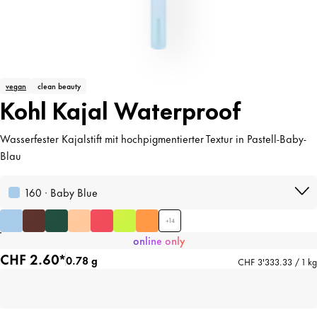
vegan
clean beauty
Kohl Kajal Waterproof
Wasserfester Kajalstift mit hochpigmentierter Textur in Pastell-Baby-
Blau
160 · Baby Blue
+
14
online only
CHF 2.60*
0.78 g
CHF 3'333.33 / 1 kg