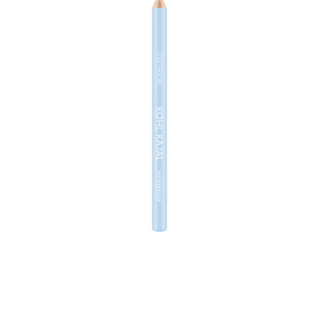
Für ein ausgefallenes Augen-Make-up ist der Catrice
Kohl Kajal Waterproof 160 Baby Blue ein Must-have.
Der wasserfeste Kajalstift aus Holz hat eine weiche Mine