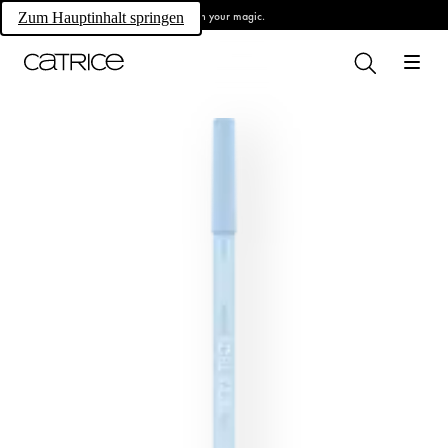
Own your magic.
Zum Hauptinhalt springen