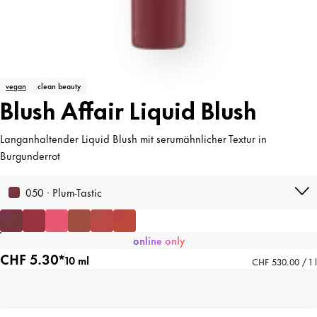
vegan
clean beauty
Blush Affair Liquid Blush
Langanhaltender Liquid Blush mit serumähnlicher Textur in
Burgunderrot
050 · Plum-Tastic
online only
CHF 5.30*
10 ml
CHF 530.00 / 1 l