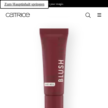
Own your magic.
Zum Hauptinhalt springen