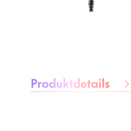
Über das Produkt:
Produktdetails
Be worry-free
Inhaltsstoffe