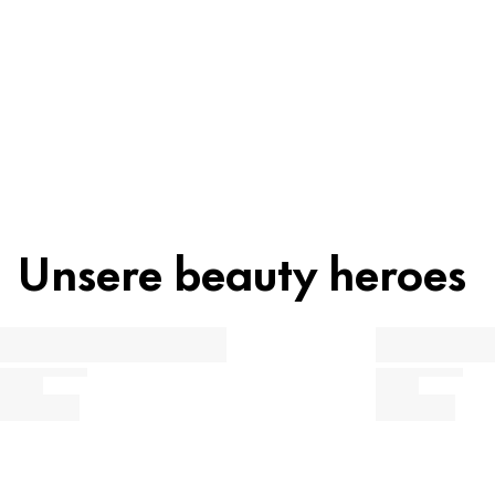
Recycling
Beauty Tipp
Unsere beauty heroes