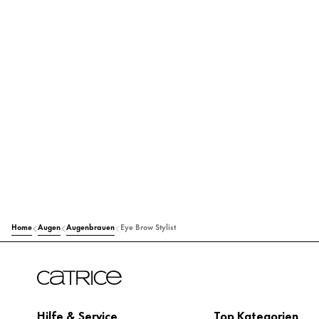
Home
Augen
Augenbrauen
Eye Brow Stylist
Hilfe & Service
Top Kategorien