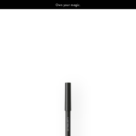
Own your magic.