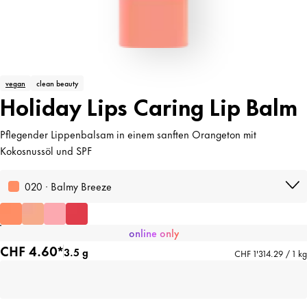
vegan
clean beauty
Holiday Lips Caring Lip Balm
Pflegender Lippenbalsam in einem sanften Orangeton mit
Kokosnussöl und SPF
020 · Balmy Breeze
online only
CHF 4.60*
3.5 g
CHF 1'314.29 / 1 kg