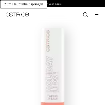
Own your magic.
Zum Hauptinhalt springen