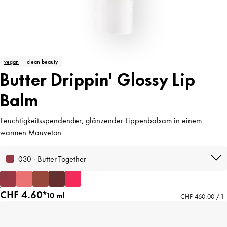
vegan
clean beauty
Butter Drippin' Glossy Lip
Balm
Feuchtigkeitsspendender, glänzender Lippenbalsam in einem
warmen Mauveton
030 · Butter Together
CHF 4.60*
10 ml
CHF 460.00 / 1 l