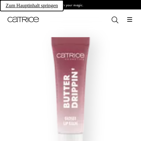
Own your magic.
Zum Hauptinhalt springen