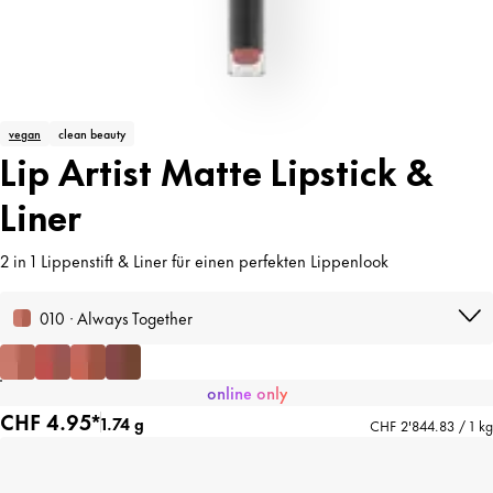
vegan
clean beauty
Lip Artist Matte Lipstick &
Liner
2 in 1 Lippenstift & Liner für einen perfekten Lippenlook
010 · Always Together
online only
CHF 4.95*
1.74 g
CHF 2'844.83 / 1 kg