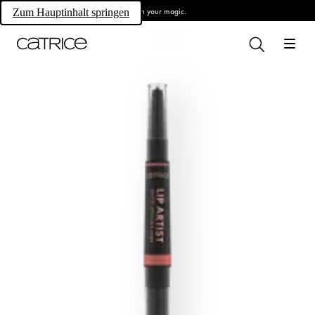
Own your magic.
Zum Hauptinhalt springen