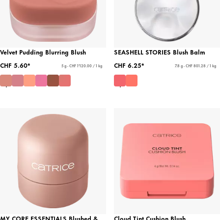
Velvet Pudding Blurring Blush
SEASHELL STORIES Blush Balm
CHF 5.60*
CHF 6.25*
5 g - CHF 1'120.00 / 1 kg
7.8 g - CHF 801.28 / 1 kg
MY CORE ESSENTIALS Blushed &
Cloud Tint Cushion Blush