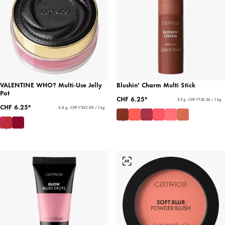
VALENTINE WHO? Multi-Use Jelly
Blushin' Charm Multi Stick
Pot
CHF 6.25*
5.5 g - CHF 1'136.36 / 1 kg
CHF 6.25*
4.8 g - CHF 1'302.08 / 1 kg