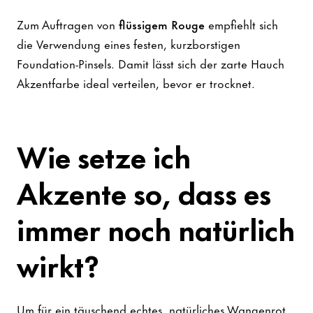
Zum Auftragen von
flüssigem Rouge
empfiehlt sich
die Verwendung eines festen, kurzborstigen
Foundation-Pinsels. Damit lässt sich der zarte Hauch
Akzentfarbe ideal verteilen, bevor er trocknet.
Wie setze ich
Akzente so, dass es
immer noch natürlich
wirkt?
Um für ein täuschend echtes, natürliches Wangenrot