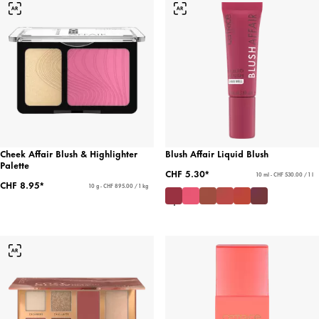
Cheek Affair Blush & Highlighter
Blush Affair Liquid Blush
Palette
CHF 5.30*
10 ml - CHF 530.00 / 1 l
CHF 8.95*
10 g - CHF 895.00 / 1 kg