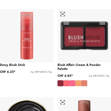
Dewy Blush Stick
Blush Affair Cream & Powder
Palette
CHF 6.25*
5 g - CHF 1'250.00 / 1 kg
CHF 6.85*
6 g - CHF 1'141.67 / 1 kg