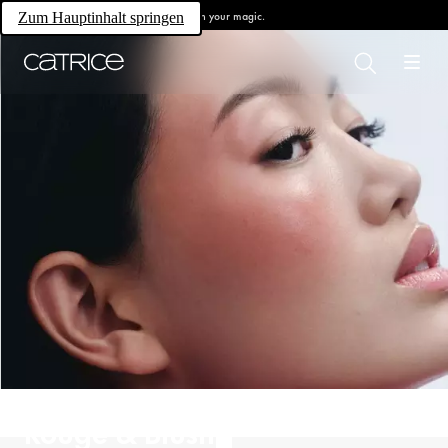
Own your magic.
Zum Hauptinhalt springen
Rouge & Blush