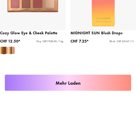
Cozy Glow Eye & Cheek Palette
MIDNIGHT SUN Blush Drops
CHF 12.50*
CHF 7.25*
10 g - CHF 1'250.00 / 1 kg
30 ml - CHF 241.67 / 1 l
Mehr Laden