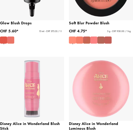
Glow Blush Drops
Soft Blur Powder Blush
CHF 5.60*
CHF 4.75*
15 ml - CHF 373.33 / 1 l
5 g - CHF 950.00 / 1 kg
Disney Alice in Wonderland Blush
Disney Alice in Wonderland
Stick
Luminous Blush