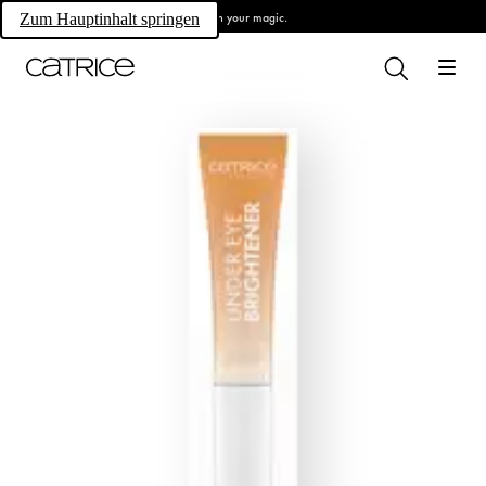
Own your magic.
Zum Hauptinhalt springen