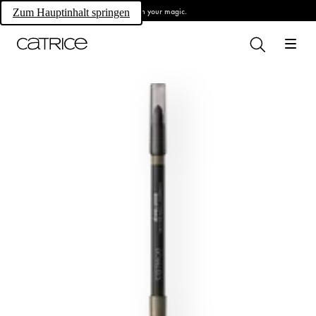
Own your magic.
Zum Hauptinhalt springen