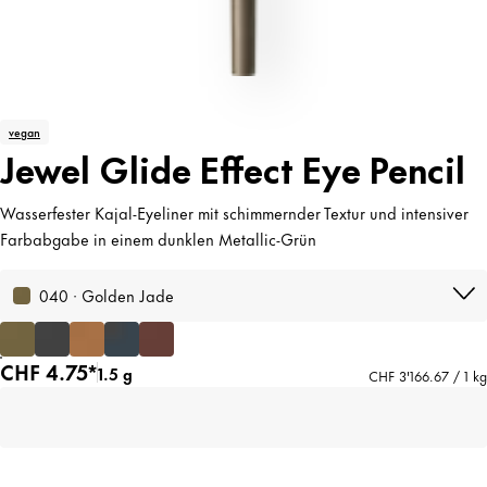
vegan
Jewel Glide Effect Eye Pencil
Wasserfester Kajal-Eyeliner mit schimmernder Textur und intensiver
Farbabgabe in einem dunklen Metallic-Grün
040 · Golden Jade
CHF 4.75*
1.5 g
CHF 3'166.67 / 1 kg