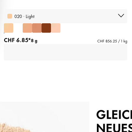
020 · Light
CHF 6.85*
8 g
CHF 856.25 / 1 kg