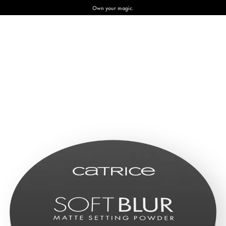
Own your magic.