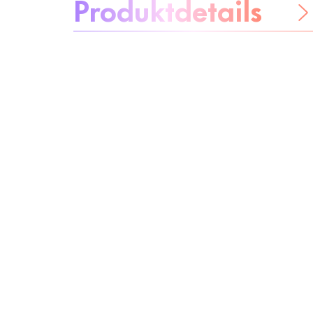
Produktdetails
Be worry-free
Inhaltsstoffe
Recycling
Beauty Tipp