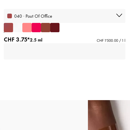
040 · Pout Of Office
CHF 3.75*
2.5 ml
CHF 1'500.00 / 1 l