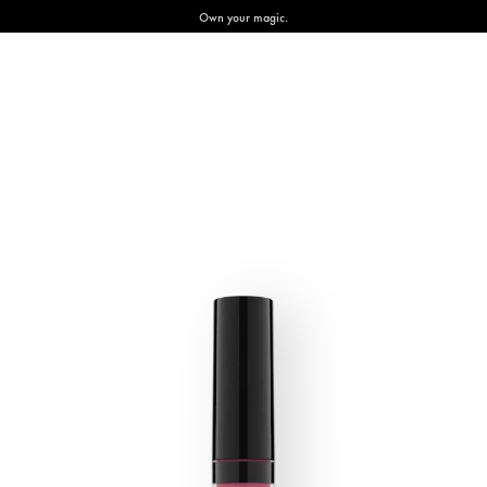
Own your magic.