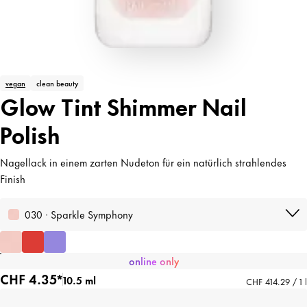
vegan
clean beauty
Glow Tint Shimmer Nail
Polish
Nagellack in einem zarten Nudeton für ein natürlich strahlendes
Finish
030 · Sparkle Symphony
online only
CHF 4.35*
10.5 ml
CHF 414.29 / 1 l