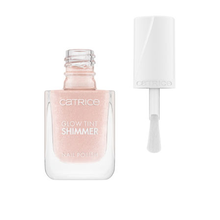
Für natürlich schöne Nägel! Der Catrice Glow Tint