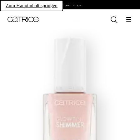
Own your magic.
Zum Hauptinhalt springen