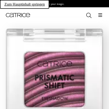
Own your magic.
Zum Hauptinhalt springen