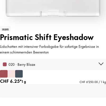
vegan
Prismatic Shift Eyeshadow
Lidschatten mit intensiver Farbabgabe für sofortige Ergebnisse in
einem schimmernden Beerenton
020 · Berry Blaze
CHF 6.25*
1 g
CHF 6'250.00 / 1 kg