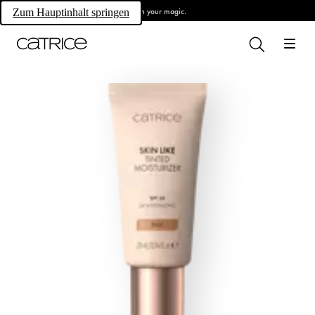
Own your magic.
Zum Hauptinhalt springen