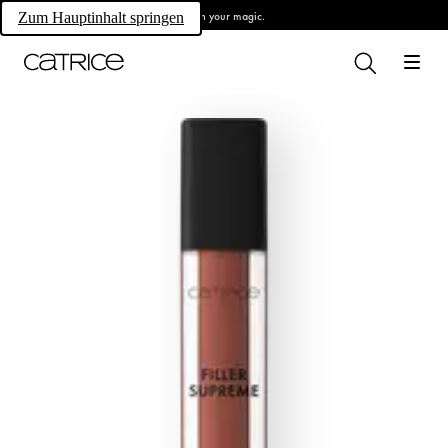
Own your magic.
Zum Hauptinhalt springen