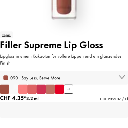
vegan
Filler Supreme Lip Gloss
Lipgloss in einem Kakaoton für vollere Lippen und ein glänzendes
Finish
090 · Say Less, Serve More
+
3
CHF 4.35*
3.2 ml
CHF 1'359.37 / 1 l