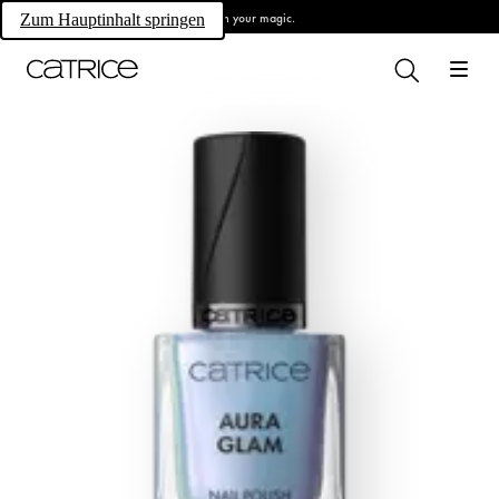
Own your magic.
Zum Hauptinhalt springen