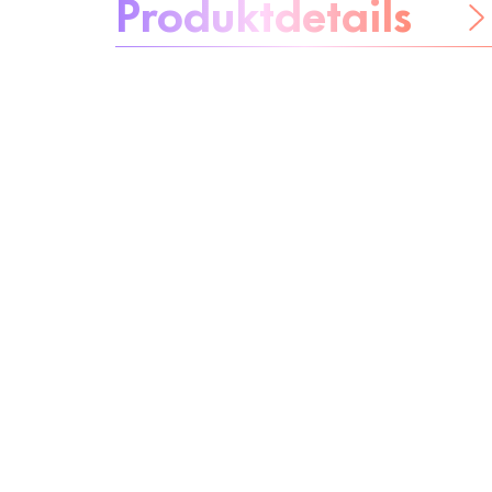
Produktdetails
Be worry-free
Inhaltsstoffe
Recycling
Beauty Tipp