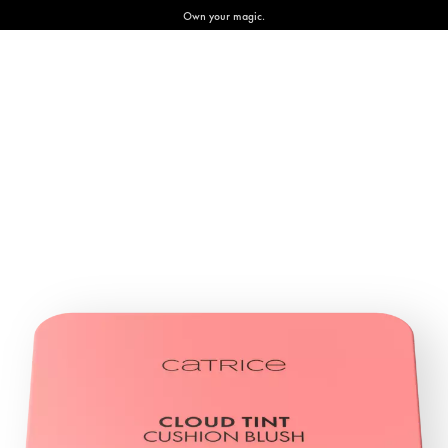
Own your magic.